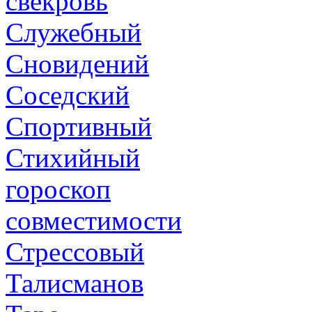
свекровь
Служебный
Сновидений
Соседский
Спортивный
Стихийный
гороскоп
совместимости
Стрессовый
Талисманов