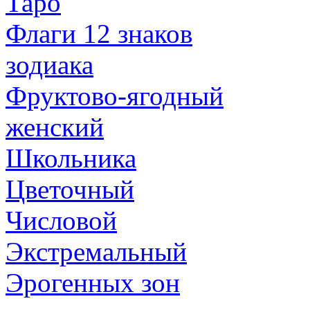
Таро
Флаги 12 знаков
зодиака
Фруктово-ягодный
женский
Школьника
Цветочный
Числовой
Экстремальный
Эрогенных зон