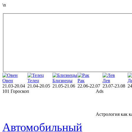
\n
Овен
Телец
Близнецы
Рак
Лев
Д
21.03-20.04
21.04-20.05
21.05-21.06
22.06-22.07
23.07-23.08
24
101 Гороскоп
Ads
Астрология как к
Автомобильный