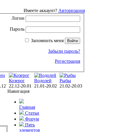
Имеете аккаунт?
Авторизация
Логин
Пароль
Запомнить меня
Забыли пароль?
Регистрация
ц
Козерог
Водолей
Рыбы
.12
22.12-20.01
21.01-20.02
21.02-20.03
Навигация
Главная
Статьи
Форум
Пять
элементов