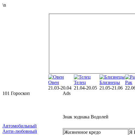
\n
Овен
Телец
Близнецы
Рак
21.03-20.04
21.04-20.05
21.05-21.06
22.0
101 Гороскоп
Ads
Знак зодиака Водолей
Автомобильный
Анти-любовный
Жизненное кредо
Я 