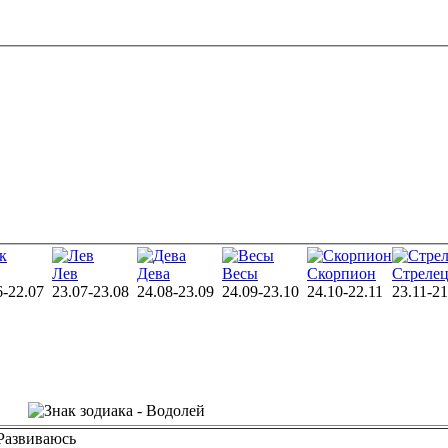
Лев
Дева
Весы
Скорпион
Стреле
6-22.07
23.07-23.08
24.08-23.09
24.09-23.10
24.10-22.11
23.11-21
Развиваюсь