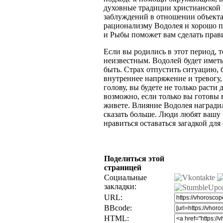
духовные традиции христианской 
заблуждений в отношении объекта
рационализму Водолея и хорошо п
и Рыбы поможет вам сделать прав
Если вы родились в этот период, 
неизвестным. Водолей будет иметь 
быть. Страх отпустить ситуацию, 
внутреннее напряжение и тревогу, 
голову, вы будете не только расти 
возможно, если только вы готовы 
живете. Влияние Водолея награди
сказать больше. Люди любят вашу 
нравиться оставаться загадкой дл
Поделиться этой
страницей
Социальные
закладки:
URL:
BBcode:
HTML: