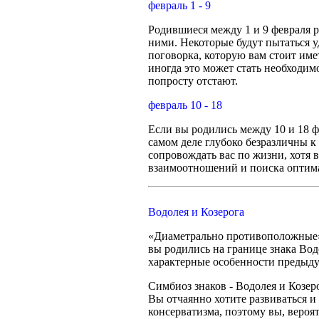
февраль 1 - 9
Родившиеся между 1 и 9 февраля р
ними. Некоторые будут пытаться у
поговорка, которую вам стоит имет
иногда это может стать необходим
попросту отстают.
февраль 10 - 18
Если вы родились между 10 и 18 
самом деле глубоко безразличны 
сопровождать вас по жизни, хотя 
взаимоотношений и поиска оптимал
Водолея и Козерога
«Диаметрально противоположные» 
вы родились на границе знака Водо
характерные особенности предыдущ
Симбиоз знаков - Водолея и Козе
Вы отчаянно хотите развиваться и
консерватизма, поэтому вы, вероят