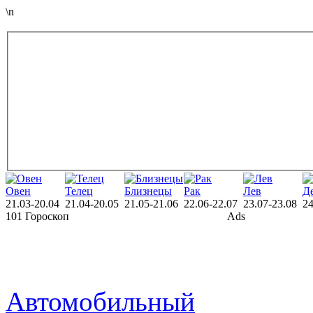
\n
Овен
Телец
Близнецы
Рак
Лев
Д
21.03-20.04
21.04-20.05
21.05-21.06
22.06-22.07
23.07-23.08
24
101 Гороскоп
Ads
Автомобильный