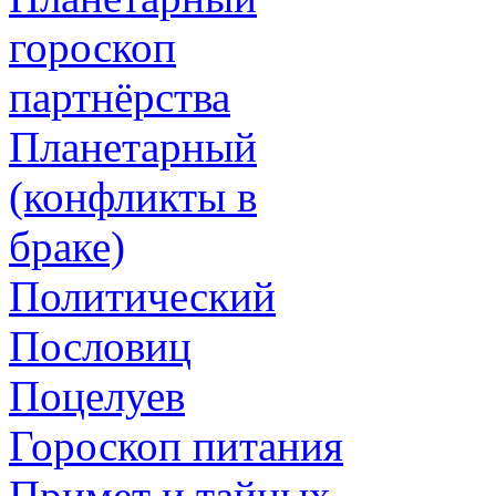
гороскоп
партнёрства
Планетарный
(конфликты в
браке)
Политический
Пословиц
Поцелуев
Гороскоп питания
Примет и тайных