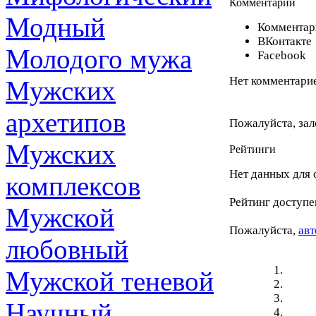
Комментарии
Модный
Комментари
ВКонтакте
Молодого мужа
Facebook
Нет комментарие
Мужских
архетипов
Пожалуйста, зал
Мужских
Рейтинги
Нет данных для 
комплексов
Рейтинг доступе
Мужской
Пожалуйста,
авт
любовный
Мужской теневой
Научный