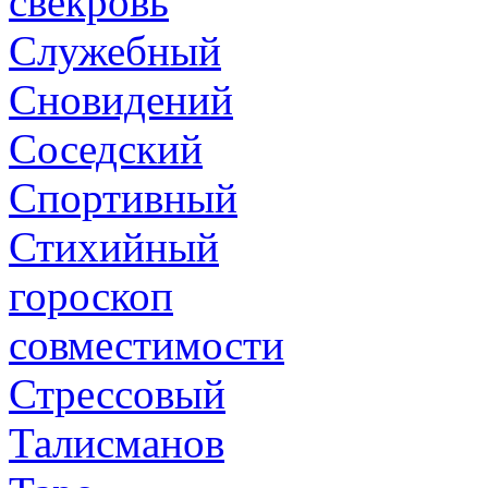
свекровь
Служебный
Сновидений
Соседский
Спортивный
Стихийный
гороскоп
совместимости
Стрессовый
Талисманов